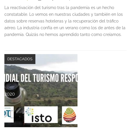
La reactivación del turismo tras la pandemia es un hecho
constatable. Lo vemos en nuestras ciudades y también en los
datos sobre reservas hoteleras y la recuperación del tráfico
aéreo. La industria confía en un verano como los de antes de la
pandemia. Quizás no hemos aprendido tanto como creíamos.
DESTACADOS