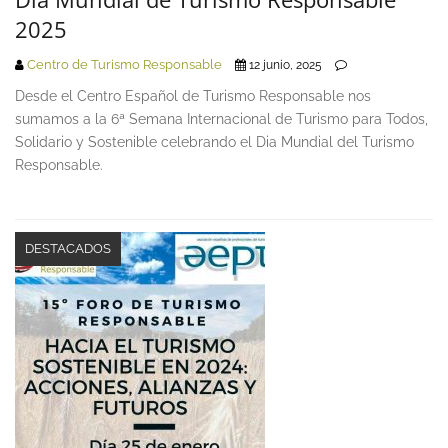
2025
Centro de Turismo Responsable
12 junio, 2025
Desde el Centro Español de Turismo Responsable nos
sumamos a la 6ª Semana Internacional de Turismo para Todos,
Solidario y Sostenible celebrando el Dia Mundial del Turismo
Responsable.
DESTACADOS