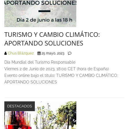
TURISMO Y CAMBIO CLIMÁTICO:
APORTANDO SOLUCIONES
Chus Blázquez
25 mayo, 2023
Día Mundial del Turismo Responsable
Viernes 2 de Junio de 2023. 18:00 CET (hora de España)
Evento online bajo el título: TURISMO Y CAMBIO CLIMÁTICO:
APORTANDO SOLUCIONES
DESTACADOS