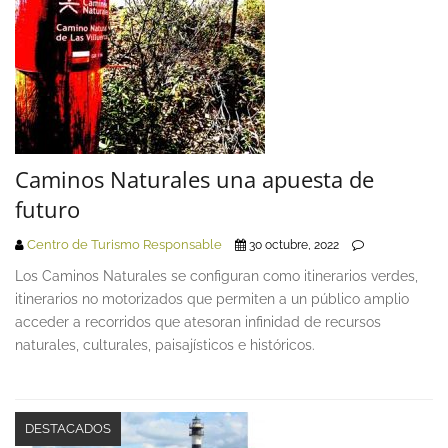
Caminos Naturales una apuesta de
futuro
Centro de Turismo Responsable
30 octubre, 2022
Los Caminos Naturales se configuran como itinerarios verdes,
itinerarios no motorizados que permiten a un público amplio
acceder a recorridos que atesoran infinidad de recursos
naturales, culturales, paisajísticos e históricos.
DESTACADOS