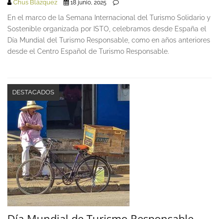
Chus Blázquez
18 junio, 2025
En el marco de la Semana Internacional del Turismo Solidario y
Sostenible organizada por ISTO, celebramos desde España el
Día Mundial del Turismo Responsable, como en años anteriores
desde el Centro Español de Turismo Responsable.
DESTACADOS
Día Mundial de Turismo Responsable