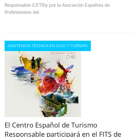
Responsable (CETR)y por la Asociación Española de
Profesionales del
ASISTENCIA TÉCNICA EN OCIO Y TURISMO
El Centro Español de Turismo
Responsable participará en el FITS de