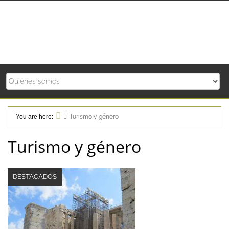
Skip
to
content
You are here:
Turismo y género
Home
Turismo y género
DESTACADOS