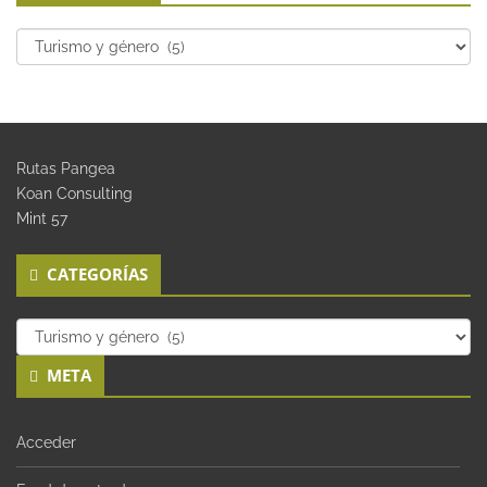
Categorías
Rutas Pangea
Koan Consulting
Mint 57
CATEGORÍAS
Categorías
META
Acceder