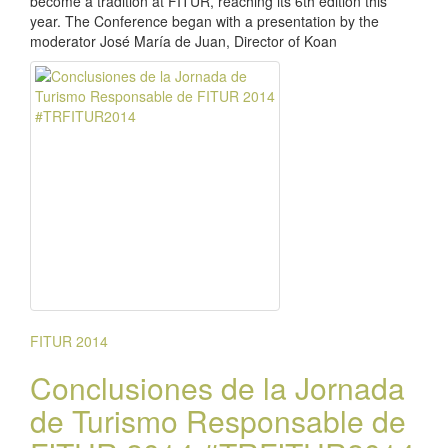
become a tradition at FITUR, reaching its 6th edition this
year. The Conference began with a presentation by the
moderator José María de Juan, Director of Koan
FITUR 2014
Conclusiones de la Jornada
de Turismo Responsable de