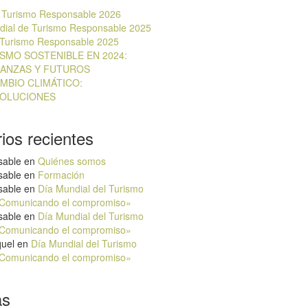
l Turismo Responsable 2026
ndial de Turismo Responsable 2025
 Turismo Responsable 2025
ISMO SOSTENIBLE EN 2024:
IANZAS Y FUTUROS
MBIO CLIMÁTICO:
OLUCIONES
ios recientes
sable
en
Quiénes somos
sable
en
Formación
sable
en
Día Mundial del Turismo
«Comunicando el compromiso»
sable
en
Día Mundial del Turismo
«Comunicando el compromiso»
quel
en
Día Mundial del Turismo
«Comunicando el compromiso»
as