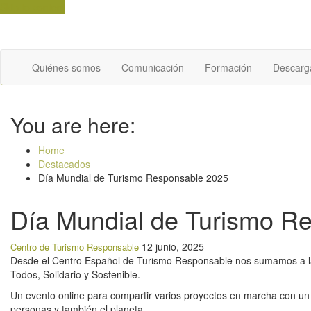
Skip to content
Quiénes somos
Comunicación
Formación
Descarg
You are here:
Home
Destacados
Día Mundial de Turismo Responsable 2025
Día Mundial de Turismo R
12 junio, 2025
Centro de Turismo Responsable
Desde el Centro Español de Turismo Responsable nos sumamos a l
Todos, Solidario y Sostenible.
Un evento online para compartir varios proyectos en marcha con un 
personas y también el planeta.