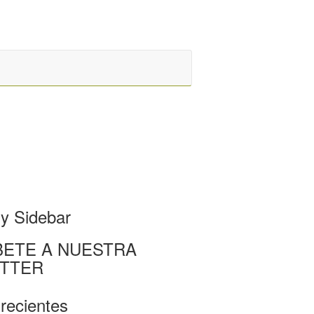
y Sidebar
BETE A NUESTRA
TTER
recientes