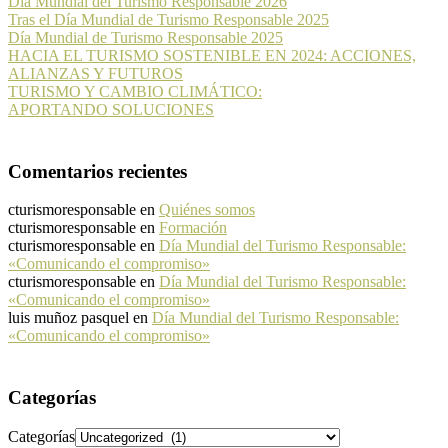
Día Mundial del Turismo Responsable 2026
Tras el Día Mundial de Turismo Responsable 2025
Día Mundial de Turismo Responsable 2025
HACIA EL TURISMO SOSTENIBLE EN 2024: ACCIONES,
ALIANZAS Y FUTUROS
TURISMO Y CAMBIO CLIMÁTICO:
APORTANDO SOLUCIONES
Comentarios recientes
cturismoresponsable
en
Quiénes somos
cturismoresponsable
en
Formación
cturismoresponsable
en
Día Mundial del Turismo Responsable:
«Comunicando el compromiso»
cturismoresponsable
en
Día Mundial del Turismo Responsable:
«Comunicando el compromiso»
luis muñoz pasquel
en
Día Mundial del Turismo Responsable:
«Comunicando el compromiso»
Categorías
Categorías