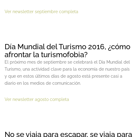
Ver newsletter septiembre completa
Día Mundial del Turismo 2016, ¿cómo
afrontar la turismofobia?
El próximo mes de septiembre se celebrará el Día Mundial del
Turismo, una actividad clave para la economía de nuestro país
y que en estos últimos días de agosto está presente casi a
diario en los medios de comunicación.
Ver newsletter agosto completa
No se viaja para escapar, se viaja para