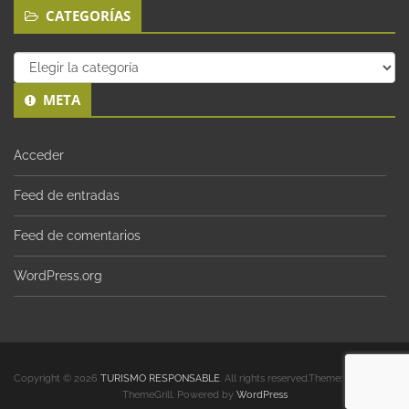
CATEGORÍAS
Categorías
META
Acceder
Feed de entradas
Feed de comentarios
WordPress.org
Copyright © 2026
TURISMO RESPONSABLE
. All rights reserved.Theme:
Envince
by
ThemeGrill. Powered by
WordPress