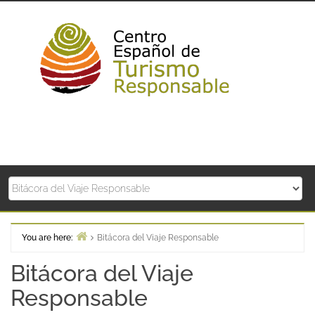
Skip
to
content
You are here:
Bitácora del Viaje Responsable
Home
Bitácora del Viaje
Responsable