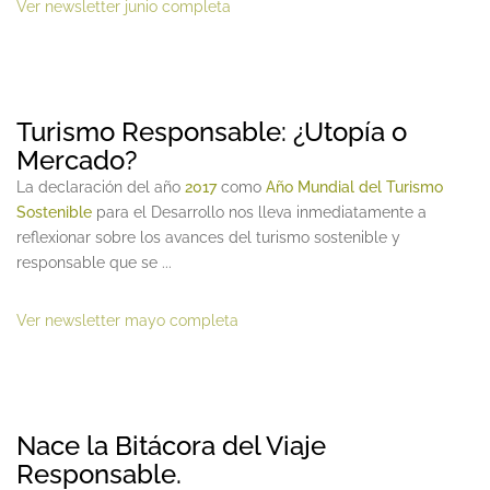
Ver newsletter junio completa
Turismo Responsable: ¿Utopía o
Mercado?
La declaración del año
2017
como
Año Mundial del Turismo
Sostenible
para el Desarrollo ‎nos lleva inmediatamente a
reflexionar sobre los avances del turismo sostenible y
responsable que se ...
Ver newsletter mayo completa
Nace la Bitácora del Viaje
Responsable.