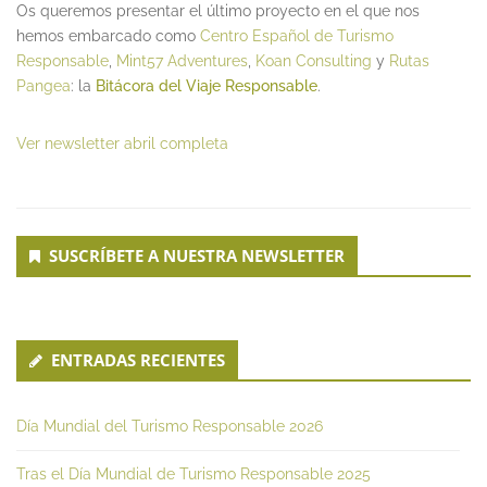
Os queremos presentar el último proyecto en el que nos
hemos embarcado como
Centro Español de Turismo
Responsable
,
Mint57 Adventures
,
Koan Consulting
y
Rutas
Pangea
: la
Bitácora del Viaje Responsable
.
Ver newsletter abril completa
Secondary
SUSCRÍBETE A NUESTRA NEWSLETTER
Sidebar
ENTRADAS RECIENTES
Día Mundial del Turismo Responsable 2026
Tras el Día Mundial de Turismo Responsable 2025