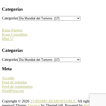
Categorías
Categorías
Rutas Pangea
Koan Consulting
Mint 57
Categorías
Categorías
Meta
Acceder
Feed de entradas
Feed de comentarios
WordPress.org
Copyright © 2026
TURISMO RESPONSABLE
. All rights
reserved.Theme:
Envince
by ThemeGrill. Powered by
WordPress