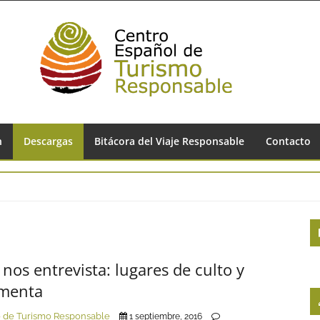
n
Descargas
Bitácora del Viaje Responsable
Contacto
S
S
nos entrevista: lugares de culto y
imenta
 de Turismo Responsable
1 septiembre, 2016