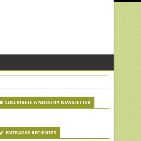
econdary
SUSCRÍBETE A NUESTRA NEWSLETTER
idebar
ENTRADAS RECIENTES