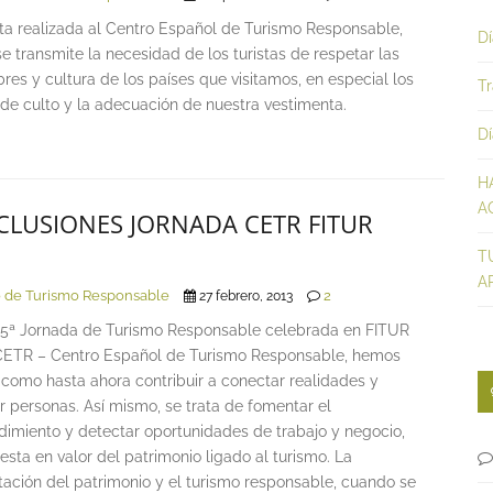
sta realizada al Centro Español de Turismo Responsable,
D
se transmite la necesidad de los turistas de respetar las
es y cultura de los países que visitamos, en especial los
Tr
 de culto y la adecuación de nuestra vestimenta.
D
H
A
LUSIONES JORNADA CETR FITUR
T
A
 de Turismo Responsable
2
27 febrero, 2013
 5ª Jornada de Turismo Responsable celebrada en FITUR
CETR – Centro Español de Turismo Responsable, hemos
 como hasta ahora contribuir a conectar realidades y
 personas. Así mismo, se trata de fomentar el
imiento y detectar oportunidades de trabajo y negocio,
esta en valor del patrimonio ligado al turismo. La
tación del patrimonio y el turismo responsable, cuando se