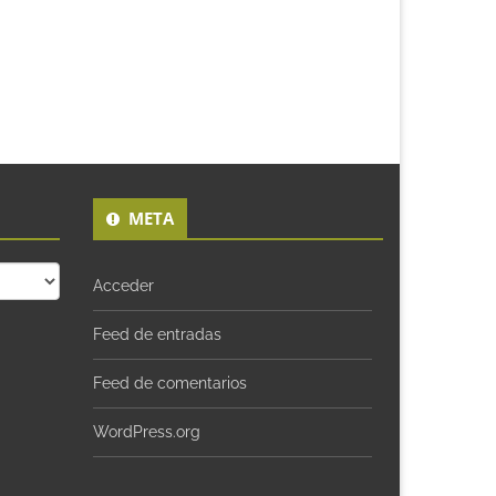
META
Acceder
Feed de entradas
Feed de comentarios
WordPress.org