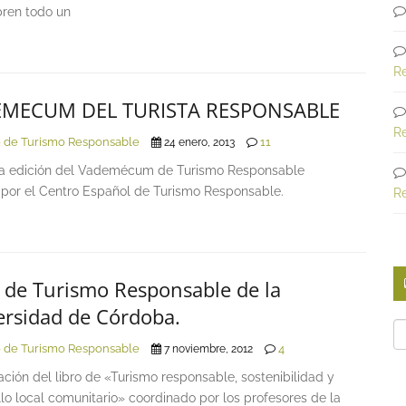
bren todo un
R
MECUM DEL TURISTA RESPONSABLE
R
 de Turismo Responsable
11
24 enero, 2013
 edición del Vademécum de Turismo Responsable
 por el Centro Español de Turismo Responsable.
R
 de Turismo Responsable de la
ersidad de Córdoba.
Ca
 de Turismo Responsable
4
7 noviembre, 2012
ción del libro de «Turismo responsable, sostenibilidad y
lo local comunitario» coordinado por los profesores de la