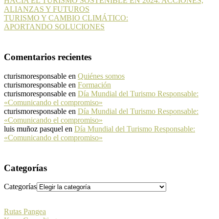
HACIA EL TURISMO SOSTENIBLE EN 2024: ACCIONES,
ALIANZAS Y FUTUROS
TURISMO Y CAMBIO CLIMÁTICO:
APORTANDO SOLUCIONES
Comentarios recientes
cturismoresponsable
en
Quiénes somos
cturismoresponsable
en
Formación
cturismoresponsable
en
Día Mundial del Turismo Responsable:
«Comunicando el compromiso»
cturismoresponsable
en
Día Mundial del Turismo Responsable:
«Comunicando el compromiso»
luis muñoz pasquel
en
Día Mundial del Turismo Responsable:
«Comunicando el compromiso»
Categorías
Categorías
Rutas Pangea