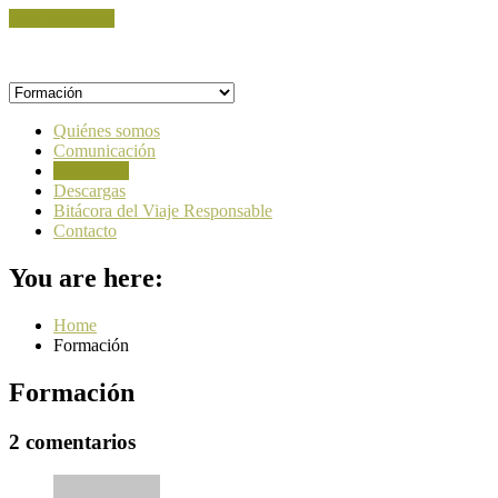
Skip to content
Quiénes somos
Comunicación
Formación
Descargas
Bitácora del Viaje Responsable
Contacto
You are here:
Home
Formación
Formación
2 comentarios