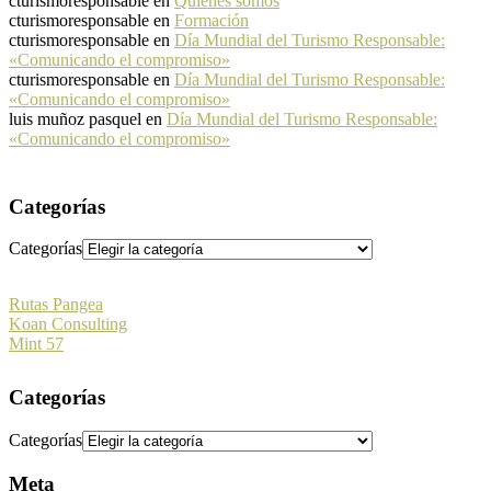
cturismoresponsable
en
Quiénes somos
cturismoresponsable
en
Formación
cturismoresponsable
en
Día Mundial del Turismo Responsable:
«Comunicando el compromiso»
cturismoresponsable
en
Día Mundial del Turismo Responsable:
«Comunicando el compromiso»
luis muñoz pasquel
en
Día Mundial del Turismo Responsable:
«Comunicando el compromiso»
Categorías
Categorías
Rutas Pangea
Koan Consulting
Mint 57
Categorías
Categorías
Meta