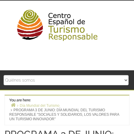
Skip
to
content
You are here:
Día Mundial del Turismo
PROGRAMA 3 DE JUNIO: DÍA MUNDIAL DEL TURISMO
Home
RESPONSABLE “SOCIALES Y SOLIDARIOS, LOS VALORES PARA
UN TURISMO INNOVADOR”