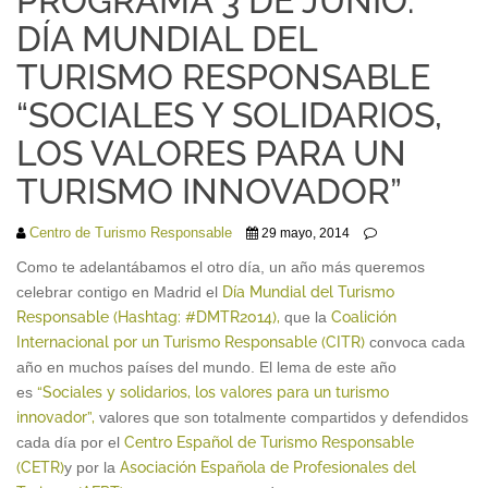
PROGRAMA 3 DE JUNIO:
DÍA MUNDIAL DEL
TURISMO RESPONSABLE
“SOCIALES Y SOLIDARIOS,
LOS VALORES PARA UN
TURISMO INNOVADOR”
Centro de Turismo Responsable
29 mayo, 2014
Como te adelantábamos el otro día, un año más queremos
celebrar contigo en Madrid el
Día Mundial del Turismo
Responsable (Hashtag: #DMTR2014),
que la
Coalición
Internacional por un Turismo Responsable (CITR)
convoca cada
año en muchos países del mundo. El lema de este año
es
“Sociales y solidarios, los valores para un turismo
innovador”,
valores que son totalmente compartidos y defendidos
cada día por el
Centro Español de Turismo Responsable
(CETR)
y por la
Asociación Española de Profesionales del