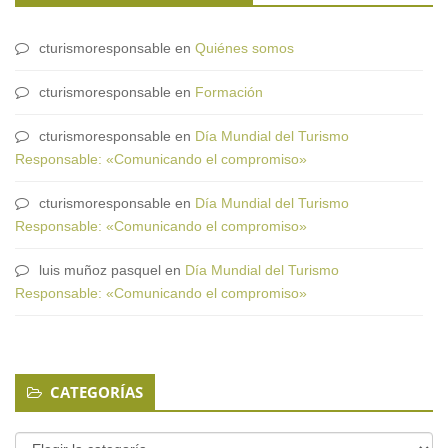
cturismoresponsable
en
Quiénes somos
cturismoresponsable
en
Formación
cturismoresponsable
en
Día Mundial del Turismo
Responsable: «Comunicando el compromiso»
cturismoresponsable
en
Día Mundial del Turismo
Responsable: «Comunicando el compromiso»
luis muñoz pasquel
en
Día Mundial del Turismo
Responsable: «Comunicando el compromiso»
CATEGORÍAS
Categorías