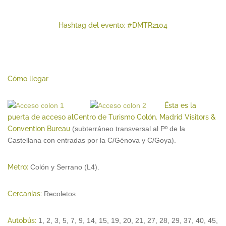
Hashtag del evento: #DMTR2104
Cómo llegar
Ésta es la
puerta de acceso al
Centro de Turismo Colón. Madrid Visitors &
Convention Bureau
(subterráneo transversal al Pº de la
Castellana con entradas por la C/Génova y C/Goya).
M
etro:
Colón y Serrano (L4).
Cercanías:
Recoletos
Autobús:
1, 2, 3, 5, 7, 9, 14, 15, 19, 20, 21, 27, 28, 29, 37, 40, 45,