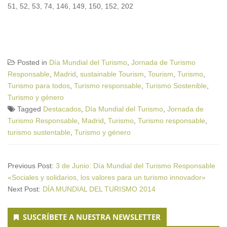
51, 52, 53, 74, 146, 149, 150, 152, 202
Posted in
Día Mundial del Turismo
,
Jornada de Turismo
Responsable
,
Madrid
,
sustainable Tourism
,
Tourism
,
Turismo
,
Turismo para todos
,
Turismo responsable
,
Turismo Sostenible
,
Turismo y género
Tagged
Destacados
,
Día Mundial del Turismo
,
Jornada de
Turismo Responsable
,
Madrid
,
Turismo
,
Turismo responsable
,
turismo sustentable
,
Turismo y género
Previous Post:
3 de Junio: Día Mundial del Turismo Responsable
«Sociales y solidarios, los valores para un turismo innovador»
Next Post:
DÍA MUNDIAL DEL TURISMO 2014
Secondary
SUSCRÍBETE A NUESTRA NEWSLETTER
Sidebar