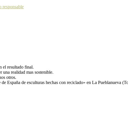
o responsable
el resultado final.
 una realidad mas sostenible.
os otros.
e de España de esculturas hechas con reciclado» en La Pueblanueva (To