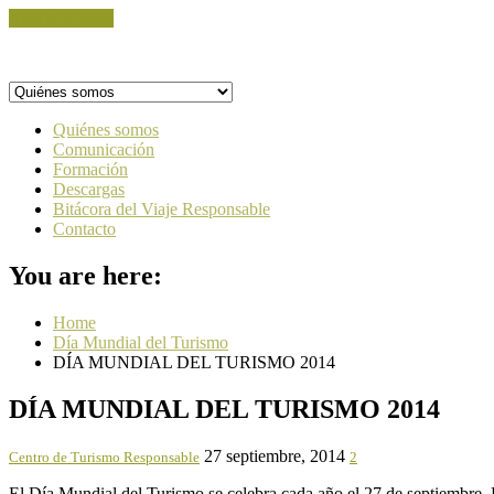
Skip to content
Quiénes somos
Comunicación
Formación
Descargas
Bitácora del Viaje Responsable
Contacto
You are here:
Home
Día Mundial del Turismo
DÍA MUNDIAL DEL TURISMO 2014
DÍA MUNDIAL DEL TURISMO 2014
27 septiembre, 2014
Centro de Turismo Responsable
2
El Día Mundial del Turismo se celebra cada año el 27 de septiembre. De