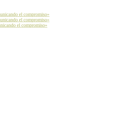
municando el compromiso»
municando el compromiso»
unicando el compromiso»