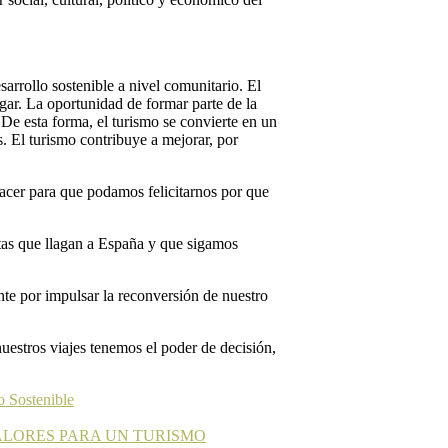
rrollo sostenible a nivel comunitario. El
gar. La oportunidad de formar parte de la
 De esta forma, el turismo se convierte en un
. El turismo contribuye a mejorar, por
acer para que podamos felicitarnos por que
stas que llagan a España y que sigamos
nte por impulsar la reconversión de nuestro
estros viajes tenemos el poder de decisión,
o Sostenible
VALORES PARA UN TURISMO