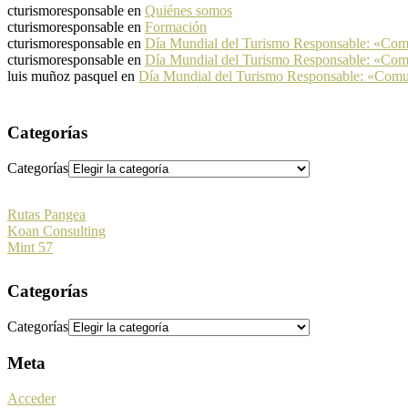
cturismoresponsable
en
Quiénes somos
cturismoresponsable
en
Formación
cturismoresponsable
en
Día Mundial del Turismo Responsable: «Co
cturismoresponsable
en
Día Mundial del Turismo Responsable: «Co
luis muñoz pasquel
en
Día Mundial del Turismo Responsable: «Com
Categorías
Categorías
Rutas Pangea
Koan Consulting
Mint 57
Categorías
Categorías
Meta
Acceder