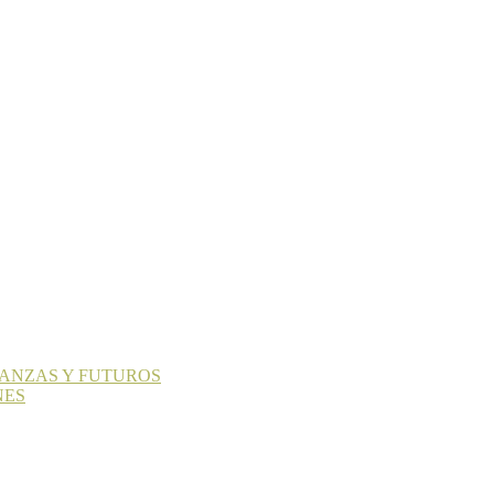
LIANZAS Y FUTUROS
NES