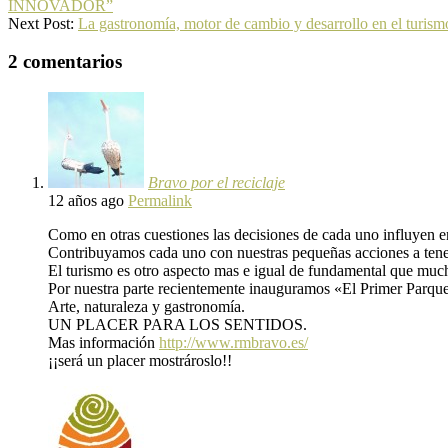
INNOVADOR”
Next Post:
La gastronomía, motor de cambio y desarrollo en el turism
2 comentarios
Bravo por el reciclaje
12 años ago
Permalink
Como en otras cuestiones las decisiones de cada uno influyen en 
Contribuyamos cada uno con nuestras pequeñas acciones a tener
El turismo es otro aspecto mas e igual de fundamental que much
Por nuestra parte recientemente inauguramos «El Primer Parqu
Arte, naturaleza y gastronomía.
UN PLACER PARA LOS SENTIDOS.
Mas información
http://www.rmbravo.es/
¡¡será un placer mostrároslo!!