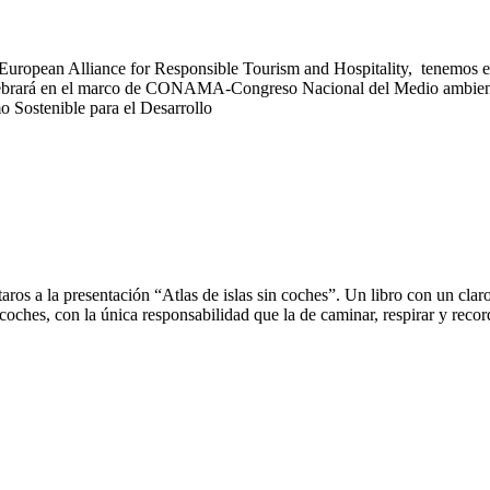
an Alliance for Responsible Tourism and Hospitality, tenemos el pla
 celebrará en el marco de CONAMA-Congreso Nacional del Medio ambient
 Sostenible para el Desarrollo
os a la presentación “Atlas de islas sin coches”. Un libro con un clar
sin coches, con la única responsabilidad que la de caminar, respirar y rec