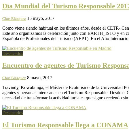
Día Mundial del Turismo Responsable 201
15 mayo, 2017
Chus Blázquez
Como viene siendo habitual en los últimos años, desde el CETR- Ce
Este año organizamos la celebración junto con EARTH_ISTO y en col
Española de Profesionales del Turismo (AEPT). En el Año Internacion
Destacados
Encuentro de agentes de Turismo Respons
8 mayo, 2017
Chus Blázquez
Travindy, Kowabunga, el Máster de Ecoturismo de la Universidad Poli
agentes y personas interesadas en el Turismo Responsable. Desde el C
necesidad de transformar la actividad turística que sigue creciendo si
Destacados
El Turismo Responsable llega a CONAMA