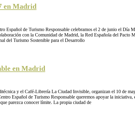
7 en Madrid
ntro Español de Turismo Responsable celebramos el 2 de junio el Día
aboración con la Comunidad de Madrid, la Red Española del Pacto Mu
al del Turismo Sostenible para el Desarrollo
able en Madrid
técnica y el Café-Librería La Ciudad Invisible, organizan el 10 de m
entro Español de Turismo Responsable queremos apoyar la iniciativa, e
n que parezca conocer límite. La propia ciudad de