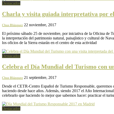
Destacados
Charla y visita guiada interpretativa por 
22 noviembre, 2017
Chus Blázquez
El próximo sábado 25 de noviembre, por iniciativa de la Oficina de T
la interpretación del patrimonio natural, paisajístico y cultural de Nav
los oficios de la Sierra estarán en el centro de esta actividad
Destacados
Celebra el Día Mundial del Turismo con un
21 septiembre, 2017
Chus Blázquez
Desde el CETR-Centro Español de Turismo Responsable, queremos cel
haciendo desde hace años. Además, siendo 2017 el Año Internacional d
celebrarlo que haciendo lo mejor que sabemos hacer: practicar el turis
Destacados