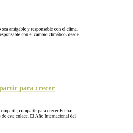
 sea amigable y responsable con el clima.
sponsable con el cambio climático, desde
rtir para crecer
tir, compartir para crecer Fecha:
de este enlace. El Año Internacional del