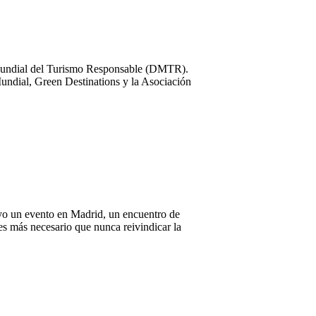
 Mundial del Turismo Responsable (DMTR).
ndial, Green Destinations y la Asociación
ayo un evento en Madrid, un encuentro de
s más necesario que nunca reivindicar la