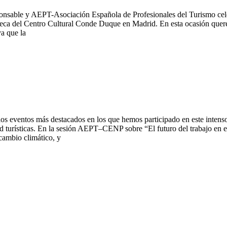
sable y AEPT-Asociación Española de Profesionales del Turismo celeb
teca del Centro Cultural Conde Duque en Madrid. En esta ocasión quer
ya que la
los eventos más destacados en los que hemos participado en este intens
idad turísticas. En la sesión AEPT–CENP sobre “El futuro del trabajo e
 cambio climático, y