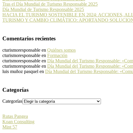
Tras el Día Mundial de Turismo Responsable 2025
Día Mundial de Turismo Responsable 2025
HACIA EL TURISMO SOSTENIBLE EN 2024: ACCIONES, A
TURISMO Y CAMBIO CLIMÁTICO: APORTANDO SOLUCIO
Comentarios recientes
cturismoresponsable
en
Quiénes somos
cturismoresponsable
en
Formación
cturismoresponsable
en
Día Mundial del Turismo Responsable: «Co
cturismoresponsable
en
Día Mundial del Turismo Responsable: «Co
luis muñoz pasquel
en
Día Mundial del Turismo Responsable: «Com
Categorías
Categorías
Rutas Pangea
Koan Consulting
Mint 57