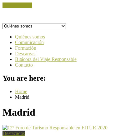
Skip to content
Quiénes somos
Comunicación
Formación
Descargas
Bitácora del Viaje Responsable
Contacto
You are here:
Home
Madrid
Madrid
Destacados