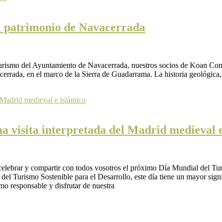
el patrimonio de Navacerrada
urismo del Ayuntamiento de Navacerrada, nuestros socios de Koan Consu
acerrada, en el marco de la Sierra de Guadarrama. La historia geológica, la
a visita interpretada del Madrid medieval e
ebrar y compartir con todos vosotros el próximo Día Mundial del Tu
el Turismo Sostenible para el Desarrollo, este día tiene un mayor sig
mo responsable y disfrutar de nuestra