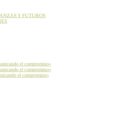
LIANZAS Y FUTUROS
NES
municando el compromiso»
municando el compromiso»
unicando el compromiso»