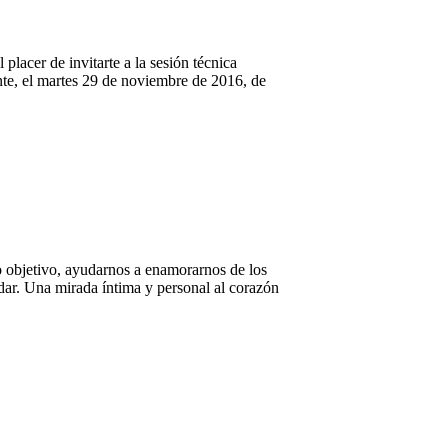
cer de invitarte a la sesión técnica
e, el martes 29 de noviembre de 2016, de
o objetivo, ayudarnos a enamorarnos de los
ordar. Una mirada íntima y personal al corazón