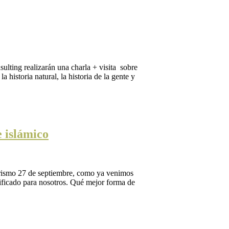
lting realizarán una charla + visita sobre
 historia natural, la historia de la gente y
 islámico
rismo 27 de septiembre, como ya venimos
nificado para nosotros. Qué mejor forma de