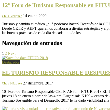
12º Foro de Turismo Responsable en FITU
14 enero, 2020
Chus Blázquez
Turismo y cambio climático ¿qué podemos hacer? Después de la COP25, 
Desde CETR y AEPT queremos colaborar a diseñar estrategias y a pro
las buenas prácticas de cada día de cada uno de los
Navegación de entradas
1
2
Next →
Destacados
EL TURISMO RESPONSABLE DESPUÉS DE 20
27 diciembre, 2017
Chus Blázquez
10º Foro de Turismo Responsable CETR-AEPT – FITUR 2018 EL 
jueves 18 de enero a partir de las 4 pm. Lugar: sala N109 – centro d
Turismo Sostenible para el Desarrollo 2017 le ha dado visibilidad a l