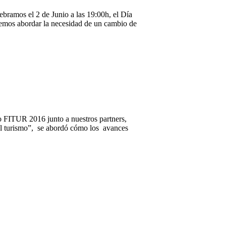
ramos el 2 de Junio a las 19:00h, el Día
emos abordar la necesidad de un cambio de
o FITUR 2016 junto a nuestros partners,
n el turismo”, se abordó cómo los avances