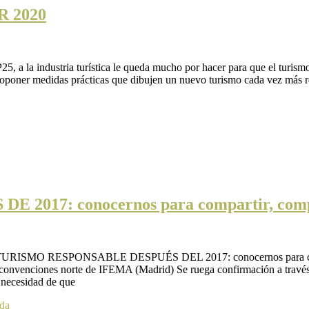
R 2020
a la industria turística le queda mucho por hacer para que el turismo
poner medidas prácticas que dibujen un nuevo turismo cada vez más re
17: conocernos para compartir, compa
TURISMO RESPONSABLE DESPUÉS DEL 2017: conocernos para compar
e convenciones norte de IFEMA (Madrid) Se ruega confirmación a través 
a necesidad de que