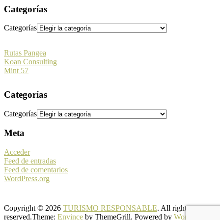
Categorías
Categorías
Rutas Pangea
Koan Consulting
Mint 57
Categorías
Categorías
Meta
Acceder
Feed de entradas
Feed de comentarios
WordPress.org
Copyright © 2026
TURISMO RESPONSABLE
. All rights
reserved.Theme:
Envince
by ThemeGrill. Powered by
WordPress