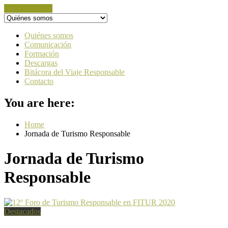
Skip to content
Quiénes somos
Comunicación
Formación
Descargas
Bitácora del Viaje Responsable
Contacto
You are here:
Home
Jornada de Turismo Responsable
Jornada de Turismo
Responsable
Destacados