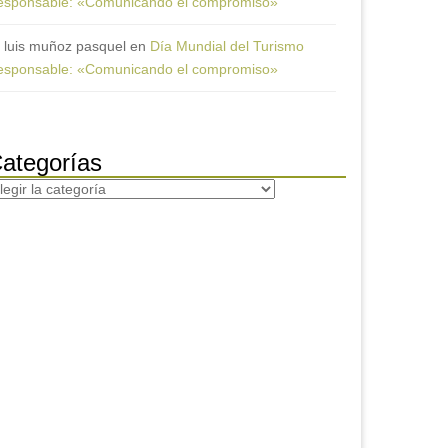
esponsable: «Comunicando el compromiso»
luis muñoz pasquel
en
Día Mundial del Turismo
esponsable: «Comunicando el compromiso»
ategorías
tegorías