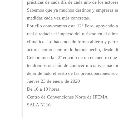
prácticas de cada día de cada uno de los actores
Sabemos que ya muchos destinos y empresas e
medidas cada vez más concretas.
Por ello convocamos este 12º Foro, apoyando a 
real a reducir el impacto del turismo en el clim
climático. Lo hacemos de forma abierta y partic
actores como siempre lo hemos hecho, desde dir
Celebramos la 12ª edición de un encuentro que 
tendremos ocasión de conocer iniciativas nacion
dejar de lado el resto de las preocupaciones so
Jueves 23 de enero de 2020
De 16 a 19 horas
Centro de Convenciones Norte de IFEMA
SALA N116