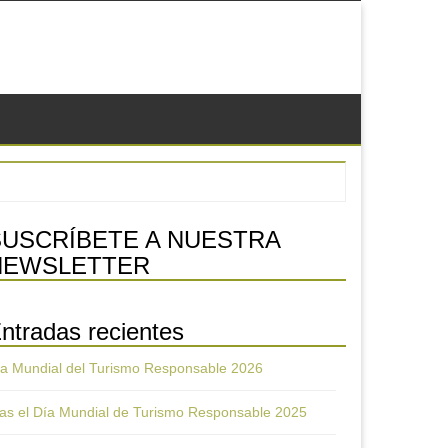
econdary
SUSCRÍBETE A NUESTRA
idebar
NEWSLETTER
ntradas recientes
a Mundial del Turismo Responsable 2026
as el Día Mundial de Turismo Responsable 2025