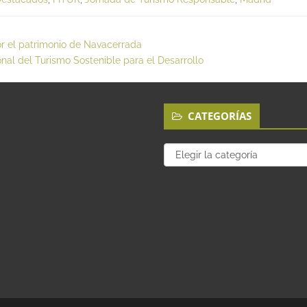
por el patrimonio de Navacerrada
nal del Turismo Sostenible para el Desarrollo
CATEGORÍAS
Categorías