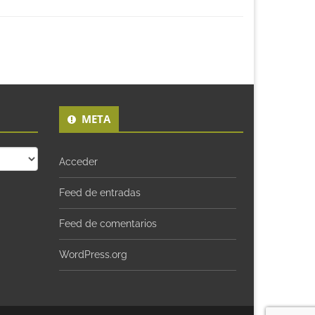
META
Acceder
Feed de entradas
Feed de comentarios
WordPress.org