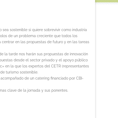
o sea sostenible si quiere sobrevivir como industria
bolos de un problema creciente que todos los
 centrar en las propuestas de futuro y en las tareas
de la tarde nos harán sus propuestas de innovación
opuestas desde el sector privado y el apoyo público
ic» en la que los expertos del CETR (representantes
de turismo sostenible.
ng acompañado de un catering financiado por CBI-
as clave de la jornada y sus ponentes.