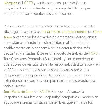
Blázquez
del
CETR
y varias personas que trabajan en
proyectos turísticos desde campos muy distintos y que
compartieron sus experiencias con nosotros.
Como representante de los tour operadores receptivos de
Nicaragua presentes en
FITUR
2016
,
Lourdes Fuentes
de
Careli
Tours
presentó varios ejemplos de empresas nicaragüenses
que están ejerciendo la sostenibilidad real, impactando
positivamente en la economía de las comunidades más
pequeñas y aisladas. Éste es un modelo de trabajo de
TOPS
-
Tour Operators Promoting Sustainability, un grupo de tour
operadores de vanguardia en la responsabilidad turística y en
la RSE activa en el país, y que son apoyados por varios
programas de cooperación internacional para que puedan
extender su motivación y compartir sus buenas prácticas a
todo el sector.
José María de Juan
de
EARTH
-European Alliance for
Responsible Tourism and Hospitality, compartió el modelo de
apoyo a empresas turísticas sostenibles que enmarca los