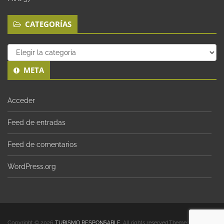
CATEGORÍAS
Categorías
META
Acceder
Feed de entradas
Feed de comentarios
WordPress.org
Copyright © 2026
TURISMO RESPONSABLE
. All rights reserved.Theme:
Envince
by