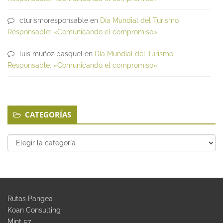
cturismoresponsable
en
Día Mundial del Turismo
Responsable: «Comunicando el compromiso»
luis muñoz pasquel
en
Día Mundial del Turismo
Responsable: «Comunicando el compromiso»
CATEGORÍAS
Categorías
Rutas Pangea
Koan Consulting
Mint 57