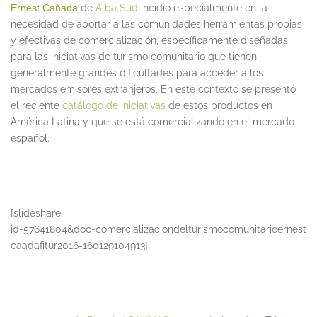
Ernest Cañada
de
Alba Sud
incidió especialmente en la
necesidad de aportar a las comunidades herramientas propias
y efectivas de comercialización, específicamente diseñadas
para las iniciativas de turismo comunitario que tienen
generalmente grandes dificultades para acceder a los
mercados emisores extranjeros. En este contexto se presentó
el reciente
catálogo de iniciativas
de estos productos en
América Latina y que se está comercializando en el mercado
español.
[slideshare
id=57641804&doc=comercializaciondelturismocomunitarioernest
caadafitur2016-160129104913]