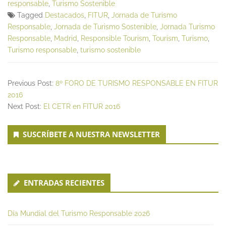
responsable
,
Turismo Sostenible
Tagged
Destacados
,
FITUR
,
Jornada de Turismo
Responsable
,
Jornada de Turismo Sostenible
,
Jornada Turismo
Responsable
,
Madrid
,
Responsible Tourism
,
Tourism
,
Turismo
,
Turismo responsable
,
turismo sostenible
Previous Post:
8º FORO DE TURISMO RESPONSABLE EN FITUR
2016
Next Post:
El CETR en FITUR 2016
Secondary
SUSCRÍBETE A NUESTRA NEWSLETTER
Sidebar
ENTRADAS RECIENTES
Día Mundial del Turismo Responsable 2026