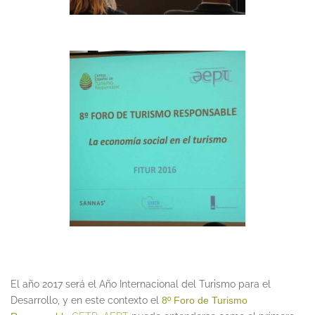
El año 2017 será el Año Internacional del Turismo para el
Desarrollo, y en este contexto el
8º Foro de Turismo