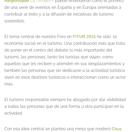
Responsable
CETR
–
AEPT
puede entenderse como el primero
de una serie de eventos en España y en Europa orientados a
contribuir al éxito y a la difusión de iniciativas de turismo
sostenible.
El tema central de nuestro Foro en
FITUR 2016
ha sido la
economía social en el turismo. Una contribución más que trata
de poner en el centro del debate lo más importante del
turismo, las personas, tanto los turistas que viajan, como
aquellos que les reciben y atienden en sus desplazamientos y
también las personas que sin dedicarse a la actividad turística
viven en esos destinos turísticos e interaccionan como un actor
más.
El turismo responsable siempre ha abogado por dar visibilidad
a todas las personas que de una forma u otra participan en la
actividad.
Con esa idea central se planteo una mesa que moderó
Chus