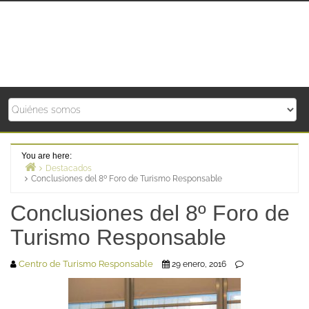
Skip
to
content
You are here:
Destacados
Conclusiones del 8º Foro de Turismo Responsable
Home
Conclusiones del 8º Foro de
Turismo Responsable
Centro de Turismo Responsable
29 enero, 2016