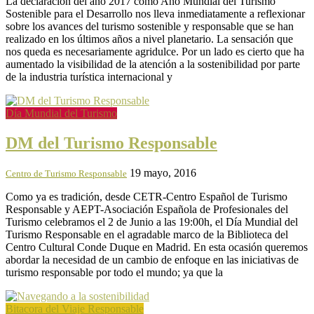
La declaración del año 2017 como Año Mundial del Turismo
Sostenible para el Desarrollo ‎nos lleva inmediatamente a reflexionar
sobre los avances del turismo sostenible y responsable que se han
realizado en los últimos años a nivel planetario. La sensación que
nos queda es necesariamente agridulce. Por un lado es cierto que ha
aumentado la visibilidad de la atención a la sostenibilidad por parte
de la industria turística internacional y
Día Mundial del Turismo
DM del Turismo Responsable
19 mayo, 2016
Centro de Turismo Responsable
Como ya es tradición, desde CETR-Centro Español de Turismo
Responsable y AEPT-Asociación Española de Profesionales del
Turismo celebramos el 2 de Junio a las 19:00h, el Día Mundial del
Turismo Responsable en el agradable marco de la Biblioteca del
Centro Cultural Conde Duque en Madrid. En esta ocasión queremos
abordar la necesidad de un cambio de enfoque en las iniciativas de
turismo responsable por todo el mundo; ya que la
Bitacora del Viaje Responsable