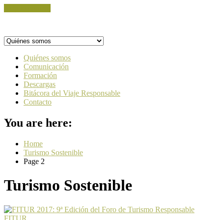
Skip to content
Quiénes somos
Comunicación
Formación
Descargas
Bitácora del Viaje Responsable
Contacto
You are here:
Home
Turismo Sostenible
Page 2
Turismo Sostenible
FITUR