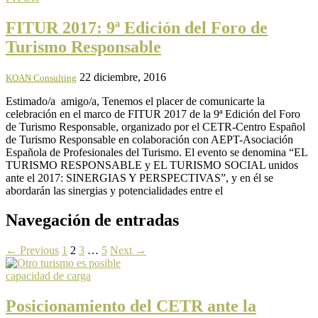
FITUR 2017: 9ª Edición del Foro de
Turismo Responsable
22 diciembre, 2016
KOAN Consulting
Estimado/a amigo/a, Tenemos el placer de comunicarte la
celebración en el marco de FITUR 2017 de la 9ª Edición del Foro
de Turismo Responsable, organizado por el CETR-Centro Español
de Turismo Responsable en colaboración con AEPT-Asociación
Española de Profesionales del Turismo. El evento se denomina “EL
TURISMO RESPONSABLE y EL TURISMO SOCIAL unidos
ante el 2017: SINERGIAS Y PERSPECTIVAS”, y en él se
abordarán las sinergias y potencialidades entre el
Navegación de entradas
← Previous
1
2
3
…
5
Next →
capacidad de carga
Posicionamiento del CETR ante la