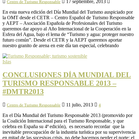
17 septiembre, 2013
Centro de Turismo Responsable
En esta nueva edición del Día Mundial del Turismo auspiciado por
la OMT desde el CETR – Centro Español de Turismo Responsable
y AEPT – Asociación Española de Profesionales del Turismo
queremos dar apoyo al Año Internacional de la Cooperación en la
Esfera del Agua, bajo el lema de “Turismo y agua: proteger nuestro
futuro común”. Desde el CETR y la AEPT queremos aportar
nuestro granito de arena en este día tan especial, celebrando
Islas
CONCLUSIONES DÍA MUNDIAL DEL
TURISMO RESPONSABLE 2013 –
#DMTR2013
11 julio, 2013
Centro de Turismo Responsable
4
En el Día Mundial del Turismo Responsable 2013 (promovido por
la Coalición Internacional para el Turismo Responsable, y que
celebra en España su 4ª edición), es necesario recordar que la
inevitable preocupación de la industria turística por su supervivencia
en mitad de las sucesivas crisis, no debe hacernos perder el norte; el