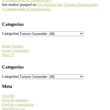
«Comunicando el compromiso»
luis muñoz pasquel
en
Día Mundial del Turismo Responsable:
«Comunicando el compromiso»
Categorías
Categorías
Rutas Pangea
Koan Consulting
Mint 57
Categorías
Categorías
Meta
Acceder
Feed de entradas
Feed de comentarios
WordPress.org