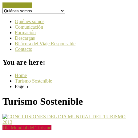
Skip to content
Quiénes somos
Comunicación
Formación
Descargas
Bitácora del Viaje Responsable
Contacto
You are here:
Home
Turismo Sostenible
Page 5
Turismo Sostenible
Día Mundial del Turismo