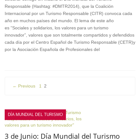
Responsable (Hashtag: #DMTR2014), que la Coalición
Internacional por un Turismo Responsable (CITR) convoca cada
año en muchos países del mundo. El lema de este año
es “Sociales y solidarios, los valores para un turismo
innovador”, valores que son totalmente compartidos y defendidos
cada día por el Centro Español de Turismo Responsable (CETR)y
por la Asociación Española de Profesionales del
Navegación
← Previous
1
2
de
entradas
DÍA MUNDIAL DEL TURISMO
3 de Junio: Día Mundial del Turismo