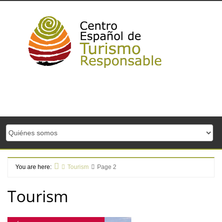
Skip
to
content
You are here:
Tourism
Page 2
Home
Tourism