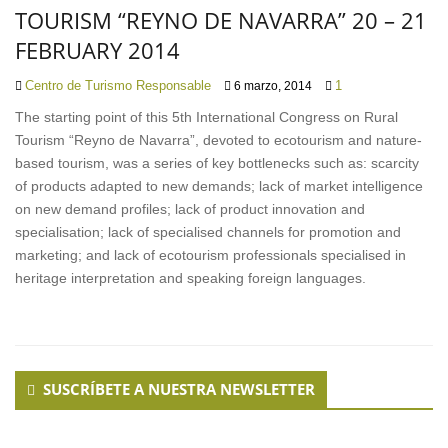
TOURISM “REYNO DE NAVARRA” 20 – 21
FEBRUARY 2014
Centro de Turismo Responsable
1
6 marzo, 2014
The starting point of this 5th International Congress on Rural
Tourism “Reyno de Navarra”, devoted to ecotourism and nature-
based tourism, was a series of key bottlenecks such as: scarcity
of products adapted to new demands; lack of market intelligence
on new demand profiles; lack of product innovation and
specialisation; lack of specialised channels for promotion and
marketing; and lack of ecotourism professionals specialised in
heritage interpretation and speaking foreign languages.
Secondary
SUSCRÍBETE A NUESTRA NEWSLETTER
Sidebar