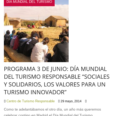
DÍA MUNDIAL DEL TURISMO
PROGRAMA 3 DE JUNIO: DÍA MUNDIAL
DEL TURISMO RESPONSABLE “SOCIALES
Y SOLIDARIOS, LOS VALORES PARA UN
TURISMO INNOVADOR”
Centro de Turismo Responsable
29 mayo, 2014
Como te adelantábamos el otro día, un año más queremos
celebrar contigo en Madrid el Día Mundial del Turismo