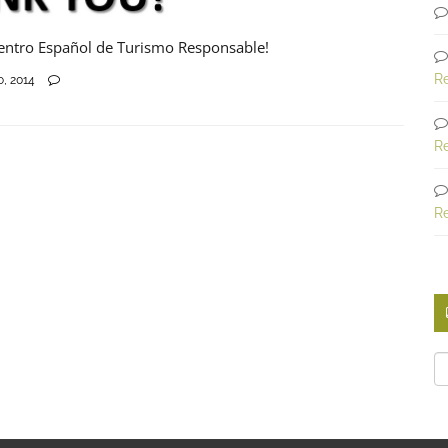
Centro Español de Turismo Responsable!
R
o, 2014
R
R
Ca