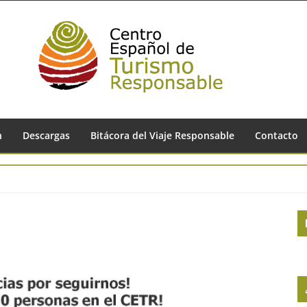
n
Descargas
Bitácora del Viaje Responsable
Contacto
S
S