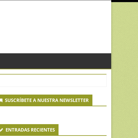
econdary
SUSCRÍBETE A NUESTRA NEWSLETTER
idebar
ENTRADAS RECIENTES