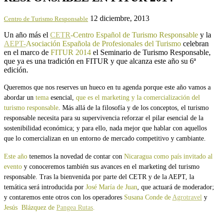
12 diciembre, 2013
Centro de Turismo Responsable
Un año más el
CETR
-Centro Español de Turismo Responsable
y la
AEPT-
Asociación Española de Profesionales del Turismo
celebran
en el marco de
FITUR 2014
el Seminario de Turismo Responsable,
que ya es una tradición en FITUR y que alcanza este año su 6ª
edición.
Queremos que nos reserves un hueco en tu agenda porque este año vamos a
abordar un
tema
esencial,
que es el marketing y la comercialización del
turismo responsable
. Más allá de la filosofía y de los conceptos, el turismo
responsable necesita para su supervivencia reforzar el pilar esencial de la
sostenibilidad económica; y para ello, nada mejor que hablar con aquellos
que lo comercializan en un entorno de mercado competitivo y cambiante.
Este año
tenemos la novedad de contar con
Nicaragua como país invitado al
evento
y conoceremos también sus avances en el marketing del turismo
responsable. Tras la bienvenida por parte del CETR y de la AEPT, la
temática será introducida por
José María de Juan
, que actuará de moderador;
y contaremos ente otros con los operadores
Susana Conde de
Agrotravel
y
Jesús Blázquez de
Pangea Rutas
.