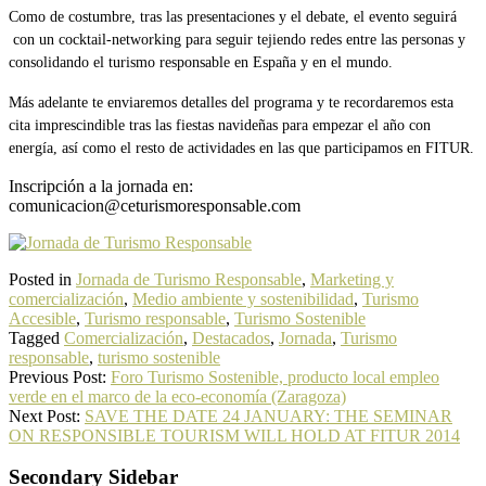
Como de costumbre, tras las presentaciones y el debate, el evento seguirá
con un cocktail-networking para seguir tejiendo redes entre las personas y
consolidando el turismo responsable en España y en el mundo.
Más adelante te enviaremos detalles del programa y te recordaremos esta
cita imprescindible tras las fiestas navideñas para empezar el año con
energía, así como el resto de actividades en las que participamos en FITUR.
Inscripción a la jornada en:
comunicacion@ceturismoresponsable.com
Posted in
Jornada de Turismo Responsable
,
Marketing y
comercialización
,
Medio ambiente y sostenibilidad
,
Turismo
Accesible
,
Turismo responsable
,
Turismo Sostenible
Tagged
Comercialización
,
Destacados
,
Jornada
,
Turismo
responsable
,
turismo sostenible
Previous Post:
Foro Turismo Sostenible, producto local empleo
verde en el marco de la eco-economía (Zaragoza)
Next Post:
SAVE THE DATE 24 JANUARY: THE SEMINAR
ON RESPONSIBLE TOURISM WILL HOLD AT FITUR 2014
Secondary Sidebar