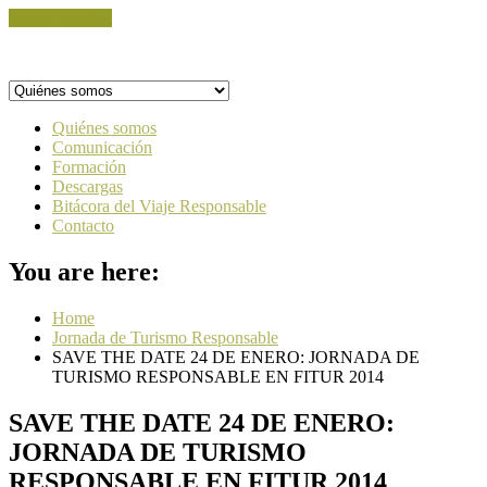
Skip to content
Quiénes somos
Comunicación
Formación
Descargas
Bitácora del Viaje Responsable
Contacto
You are here:
Home
Jornada de Turismo Responsable
SAVE THE DATE 24 DE ENERO: JORNADA DE
TURISMO RESPONSABLE EN FITUR 2014
SAVE THE DATE 24 DE ENERO:
JORNADA DE TURISMO
RESPONSABLE EN FITUR 2014