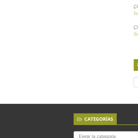
R
R
Ca
CATEGORÍAS
Categorías