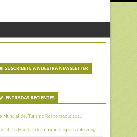
econdary
SUSCRÍBETE A NUESTRA NEWSLETTER
idebar
ENTRADAS RECIENTES
ía Mundial del Turismo Responsable 2026
as el Día Mundial de Turismo Responsable 2025