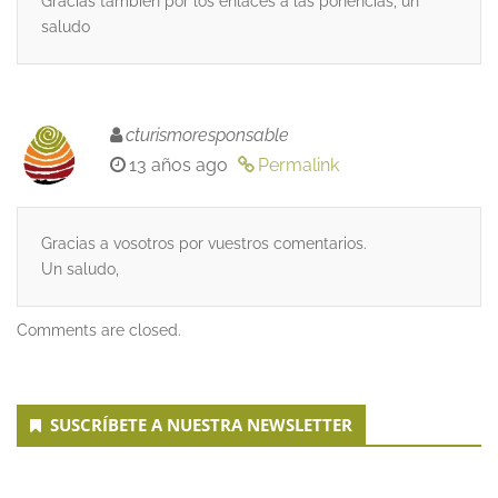
Gracias también por los enlaces a las ponencias, un
saludo
cturismoresponsable
13 años ago
Permalink
Gracias a vosotros por vuestros comentarios.
Un saludo,
Comments are closed.
Secondary
SUSCRÍBETE A NUESTRA NEWSLETTER
Sidebar