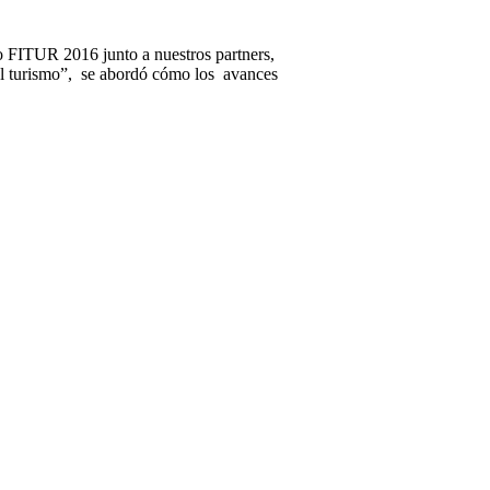
o FITUR 2016 junto a nuestros partners,
n el turismo”, se abordó cómo los avances