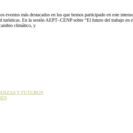
los eventos más destacados en los que hemos participado en este intens
idad turísticas. En la sesión AEPT–CENP sobre “El futuro del trabajo e
 cambio climático, y
LIANZAS Y FUTUROS
NES