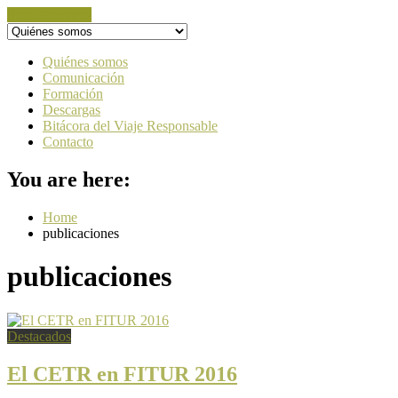
Skip to content
Quiénes somos
Comunicación
Formación
Descargas
Bitácora del Viaje Responsable
Contacto
You are here:
Home
publicaciones
publicaciones
Destacados
El CETR en FITUR 2016