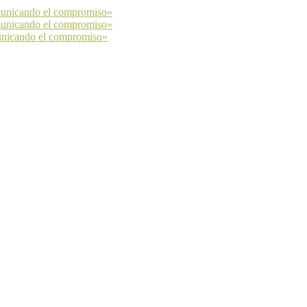
municando el compromiso»
municando el compromiso»
unicando el compromiso»