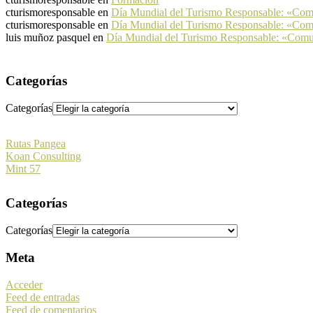
cturismoresponsable
en
Día Mundial del Turismo Responsable: «Co
cturismoresponsable
en
Día Mundial del Turismo Responsable: «Co
luis muñoz pasquel
en
Día Mundial del Turismo Responsable: «Com
Categorías
Categorías
Rutas Pangea
Koan Consulting
Mint 57
Categorías
Categorías
Meta
Acceder
Feed de entradas
Feed de comentarios