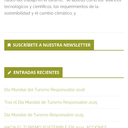
futuro del trabajo en el turismo”, se abordó cómo los avances
tecnológicos y científicos, los requerimientos de la
sostenibilidad y el cambio climático, y
Secondary
SUSCRÍBETE A NUESTRA NEWSLETTER
Sidebar
ENTRADAS RECIENTES
Día Mundial del Turismo Responsable 2026
Tras el Día Mundial de Turismo Responsable 2025
Día Mundial de Turismo Responsable 2025
HACIA EL TURISMO SOSTENIBLE EN 2024: ACCIONES,