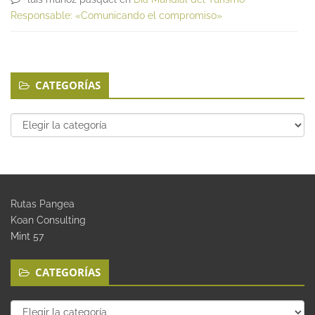
Responsable: «Comunicando el compromiso»
CATEGORÍAS
Categorías
Rutas Pangea
Koan Consulting
Mint 57
CATEGORÍAS
Categorías