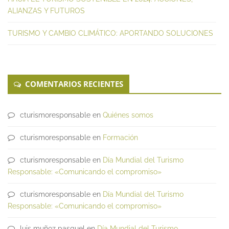
ALIANZAS Y FUTUROS
TURISMO Y CAMBIO CLIMÁTICO: APORTANDO SOLUCIONES
COMENTARIOS RECIENTES
cturismoresponsable
en
Quiénes somos
cturismoresponsable
en
Formación
cturismoresponsable
en
Día Mundial del Turismo
Responsable: «Comunicando el compromiso»
cturismoresponsable
en
Día Mundial del Turismo
Responsable: «Comunicando el compromiso»
luis muñoz pasquel
en
Día Mundial del Turismo