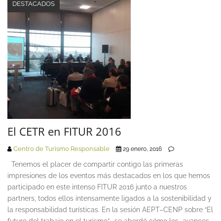
DESTACADOS
El CETR en FITUR 2016
Centro de Turismo Responsable
29 enero, 2016
Tenemos el placer de compartir contigo las primeras
impresiones de los eventos más destacados en los que hemos
participado en este intenso FITUR 2016 junto a nuestros
partners, todos ellos intensamente ligados a la sostenibilidad y
la responsabilidad turísticas. En la sesión AEPT–CENP sobre “El