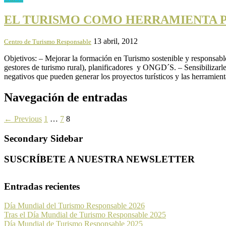
EL TURISMO COMO HERRAMIENTA P
13 abril, 2012
Centro de Turismo Responsable
Objetivos: – Mejorar la formación en Turismo sostenible y responsable
gestores de turismo rural), planificadores y ONGD´S. – Sensibilizarl
negativos que pueden generar los proyectos turísticos y las herramient
Navegación de entradas
← Previous
1
…
7
8
Secondary Sidebar
SUSCRÍBETE A NUESTRA NEWSLETTER
Entradas recientes
Día Mundial del Turismo Responsable 2026
Tras el Día Mundial de Turismo Responsable 2025
Día Mundial de Turismo Responsable 2025