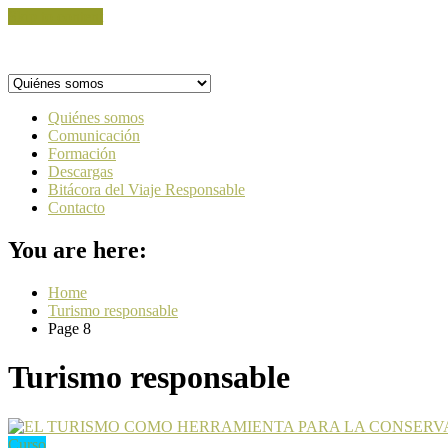
Skip to content
Quiénes somos
Comunicación
Formación
Descargas
Bitácora del Viaje Responsable
Contacto
You are here:
Home
Turismo responsable
Page 8
Turismo responsable
Curso