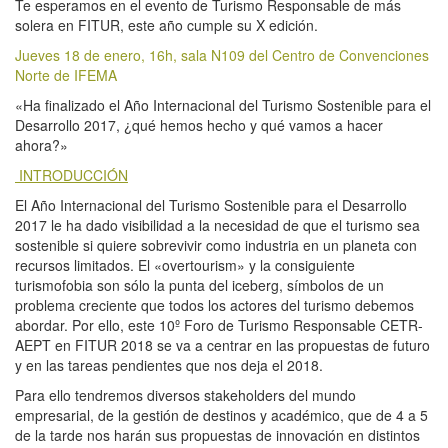
Te esperamos en el evento de Turismo Responsable de más
solera en FITUR, este año cumple su X edición.
Jueves 18 de enero, 16h, sala N109 del Centro de Convenciones
Norte de IFEMA
«Ha finalizado el Año Internacional del Turismo Sostenible para el
Desarrollo 2017, ¿qué hemos hecho y qué vamos a hacer
ahora?»
INTRODUCCIÓN
El Año Internacional del Turismo Sostenible para el Desarrollo
2017 le ha dado visibilidad a la necesidad de que el turismo sea
sostenible si quiere sobrevivir como industria en un planeta con
recursos limitados. El «overtourism» y la consiguiente
turismofobia son sólo la punta del iceberg, símbolos de un
problema creciente que todos los actores del turismo debemos
abordar. Por ello, este 10º Foro de Turismo Responsable CETR-
AEPT en FITUR 2018 se va a centrar en las propuestas de futuro
y en las tareas pendientes que nos deja el 2018.
Para ello tendremos diversos stakeholders del mundo
empresarial, de la gestión de destinos y académico, que de 4 a 5
de la tarde nos harán sus propuestas de innovación en distintos