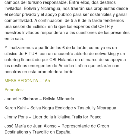
campos del turismo responsable. Entre ellos, dos destinos
invitados, Bolivia y Nicaragua, nos traerán sus propuestas desde
el sector privado y el apoyo público para ser sostenibles y ganar
competitividad. A continuación, de 5 a 6 de la tarde tendremos
una sesión de «clinic» en la que los expertos del CETR y
nuestros invitados responderán a las cuestiones de los presentes
en la sala.
Y finalizaremos a partir de las 6 de la tarde, como ya es un
clásico de FITUR, con un encuentro abierto de networking y un
catering financiado por CBI-Holanda en el marco de su apoyo a
los destinos emergentes de América Latina que estarán con
nosotros en esta prometedora tarde.
MESA REDONDA – 16h
Ponentes:
Jannette Simbron – Bolivia Milenaria
Karen Kuhl – Selva Negra Ecolodge y Tastefully Nicaragua
Jimmy Pons – Líder de la iniciativa Trails for Peace
José María de Juan Alonso – Representante de Green
Destinations y Travelife en España