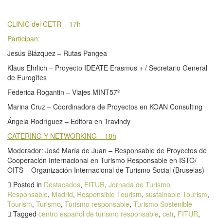
CLINIC del CETR – 17h
Participan:
Jesús Blázquez – Rutas Pangea
Klaus Ehrlich – Proyecto IDEATE Erasmus + / Secretario General
de Eurogîtes
Federica Rogantin – Viajes MINT57º
Marina Cruz – Coordinadora de Proyectos en KOAN Consulting
Ángela Rodríguez – Editora en Travindy
CATERING Y NETWORKING – 18h
Moderador:
José María de Juan – Responsable de Proyectos de
Cooperación Internacional en Turismo Responsable en ISTO/
OITS – Organización Internacional de Turismo Social (Bruselas)
Posted in
Destacados
,
FITUR
,
Jornada de Turismo
Responsable
,
Madrid
,
Responsible Tourism
,
sustainable Tourism
,
Tourism
,
Turismo
,
Turismo responsable
,
Turismo Sostenible
Tagged
centro español de turismo responsable
,
cetr
,
FITUR
,