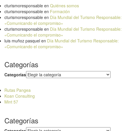
cturismoresponsable
en
Quiénes somos
cturismoresponsable
en
Formación
cturismoresponsable
en
Día Mundial del Turismo Responsable:
«Comunicando el compromiso»
cturismoresponsable
en
Día Mundial del Turismo Responsable:
«Comunicando el compromiso»
luis muñoz pasquel
en
Día Mundial del Turismo Responsable:
«Comunicando el compromiso»
Categorías
Categorías
Rutas Pangea
Koan Consulting
Mint 57
Categorías
Categorías