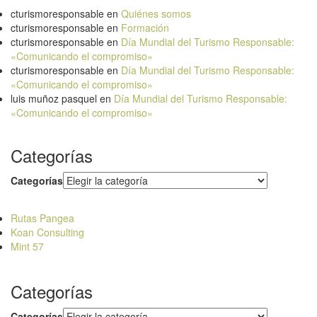
cturismoresponsable
en
Quiénes somos
cturismoresponsable
en
Formación
cturismoresponsable
en
Día Mundial del Turismo Responsable:
«Comunicando el compromiso»
cturismoresponsable
en
Día Mundial del Turismo Responsable:
«Comunicando el compromiso»
luis muñoz pasquel
en
Día Mundial del Turismo Responsable:
«Comunicando el compromiso»
Categorías
Categorías
Rutas Pangea
Koan Consulting
Mint 57
Categorías
Categorías