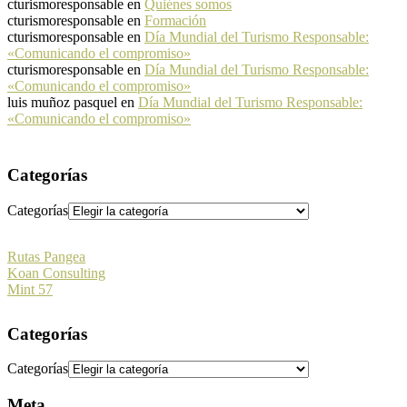
cturismoresponsable
en
Quiénes somos
cturismoresponsable
en
Formación
cturismoresponsable
en
Día Mundial del Turismo Responsable:
«Comunicando el compromiso»
cturismoresponsable
en
Día Mundial del Turismo Responsable:
«Comunicando el compromiso»
luis muñoz pasquel
en
Día Mundial del Turismo Responsable:
«Comunicando el compromiso»
Categorías
Categorías
Rutas Pangea
Koan Consulting
Mint 57
Categorías
Categorías
Meta