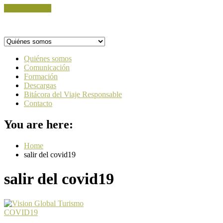
Skip to content
Quiénes somos
Comunicación
Formación
Descargas
Bitácora del Viaje Responsable
Contacto
You are here:
Home
salir del covid19
salir del covid19
COVID19