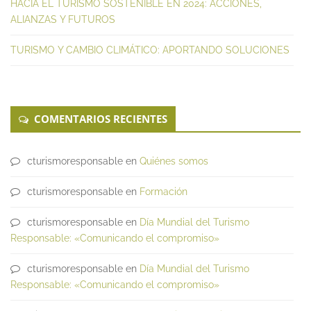
HACIA EL TURISMO SOSTENIBLE EN 2024: ACCIONES,
ALIANZAS Y FUTUROS
TURISMO Y CAMBIO CLIMÁTICO: APORTANDO SOLUCIONES
COMENTARIOS RECIENTES
cturismoresponsable
en
Quiénes somos
cturismoresponsable
en
Formación
cturismoresponsable
en
Día Mundial del Turismo
Responsable: «Comunicando el compromiso»
cturismoresponsable
en
Día Mundial del Turismo
Responsable: «Comunicando el compromiso»