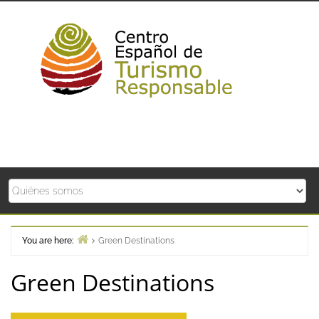
Skip
to
content
You are here:
Green Destinations
Home
Green Destinations