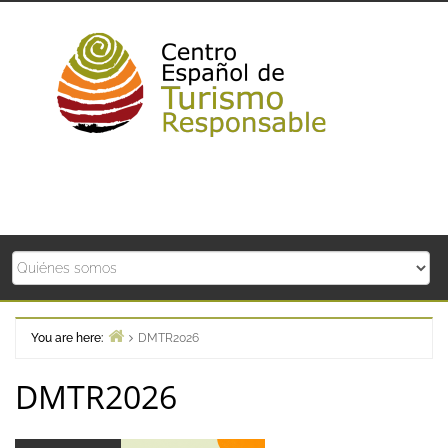
Skip
to
content
You are here:
DMTR2026
Home
DMTR2026