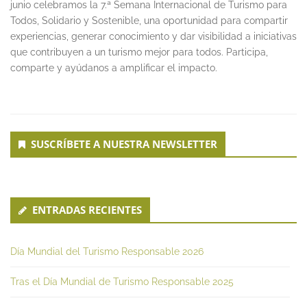
junio celebramos la 7.ª Semana Internacional de Turismo para
Todos, Solidario y Sostenible, una oportunidad para compartir
experiencias, generar conocimiento y dar visibilidad a iniciativas
que contribuyen a un turismo mejor para todos. Participa,
comparte y ayúdanos a amplificar el impacto.
Secondary
SUSCRÍBETE A NUESTRA NEWSLETTER
Sidebar
ENTRADAS RECIENTES
Día Mundial del Turismo Responsable 2026
Tras el Día Mundial de Turismo Responsable 2025