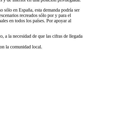
no sólo en España, esta demanda podría ser
 escenarios recreados sólo por y para el
ales en todos los países. Por apoyar al
co, a la necesidad de que las cifras de llegada
on la comunidad local.