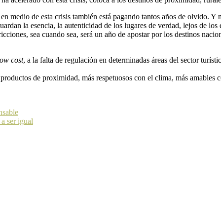
en medio de esta crisis también está pagando tantos años de olvido. Y 
uardan la esencia, la autenticidad de los lugares de verdad, lejos de los
ricciones, sea cuando sea, será un año de apostar por los destinos nacion
low cost
, a la falta de regulación en determinadas áreas del sector turísti
productos de proximidad, más respetuosos con el clima, más amables c
nsable
a ser igual