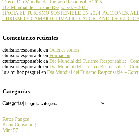
Tras el Día Mundial de Turismo Responsable 2025
Día Mundial de Turismo Responsable 2025
HACIA EL TURISMO SOSTENIBLE EN 2024: ACCIONES, A
TURISMO Y CAMBIO CLIMÁTICO: APORTANDO SOLUCIO
Comentarios recientes
cturismoresponsable
en
Quiénes somos
cturismoresponsable
en
Formación
cturismoresponsable
en
Día Mundial del Turismo Responsable: «Co
cturismoresponsable
en
Día Mundial del Turismo Responsable: «Co
luis muñoz pasquel
en
Día Mundial del Turismo Responsable: «Com
Categorías
Categorías
Rutas Pangea
Koan Consulting
Mint 57